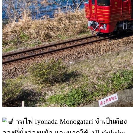
รถไฟ Iyonada Monogatari จำเป็นต้อง