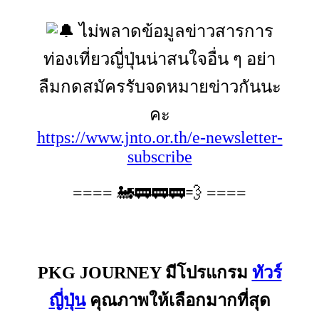
ไม่พลาดข้อมูลข่าวสารการ
ท่องเที่ยวญี่ปุ่นน่าสนใจอื่น ๆ อย่า
ลืมกดสมัครรับจดหมายข่าวกันนะ
คะ
https://www.jnto.or.th/e-newsletter-
subscribe
==== 🚂🚃🚃🚃💨 ====
PKG JOURNEY มีโปรแกรม
ทัวร์
ญี่ปุ่น
คุณภาพให้เลือกมากที่สุด