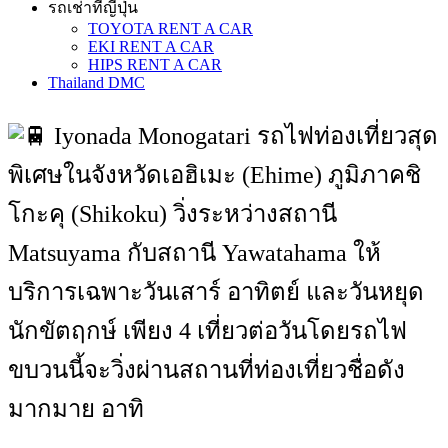
รถเช่าที่ญี่ปุ่น
TOYOTA RENT A CAR
EKI RENT A CAR
HIPS RENT A CAR
Thailand DMC
Iyonada Monogatari รถไฟท่องเที่ยวสุด
พิเศษในจังหวัดเอฮิเมะ (Ehime) ภูมิภาคชิ
โกะคุ (Shikoku) วิ่งระหว่างสถานี
Matsuyama กับสถานี Yawatahama ให้
บริการเฉพาะวันเสาร์ อาทิตย์ และวันหยุด
นักขัตฤกษ์ เพียง 4 เที่ยวต่อวันโดยรถไฟ
ขบวนนี้จะวิ่งผ่านสถานที่ท่องเที่ยวชื่อดัง
มากมาย อาทิ