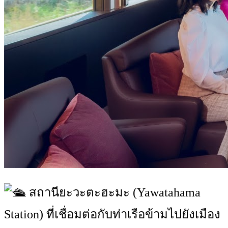
สถานียะวะตะฮะมะ (Yawatahama
Station) ที่เชื่อมต่อกับท่าเรือข้ามไปยังเมือง