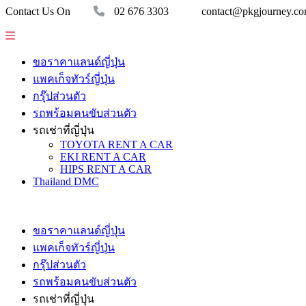
Contact Us On
02 676 3303
contact@pkgjourney.c
ขอราคาแลนด์ญี่ปุ่น
แพคเก็จทัวร์ญี่ปุ่น
กรุ๊ปส่วนตัว
รถพร้อมคนขับส่วนตัว
รถเช่าที่ญี่ปุ่น
TOYOTA RENT A CAR
EKI RENT A CAR
HIPS RENT A CAR
Thailand DMC
ขอราคาแลนด์ญี่ปุ่น
แพคเก็จทัวร์ญี่ปุ่น
กรุ๊ปส่วนตัว
รถพร้อมคนขับส่วนตัว
รถเช่าที่ญี่ปุ่น