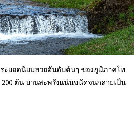
ซากุระยอดนิยมสวยอันดับต้นๆ ของภูมิภาคโท
ง 200 ต้น บานสะพรั่งแน่นขนัดจนกลายเป็น