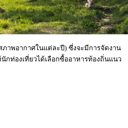
บสภาพอากาศในแต่ละปี) ซึ่งจะมีการจัดงาน
นักท่องเที่ยวได้เลือกซื้ออาหารท้องถิ่นแนว