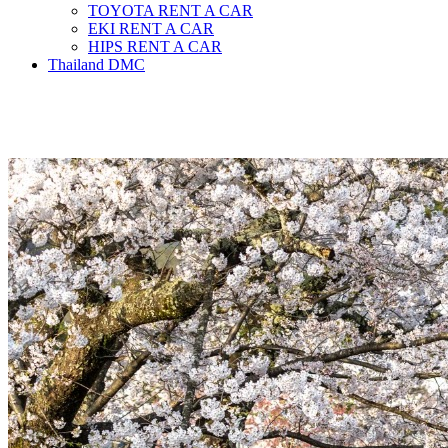
TOYOTA RENT A CAR
EKI RENT A CAR
HIPS RENT A CAR
Thailand DMC