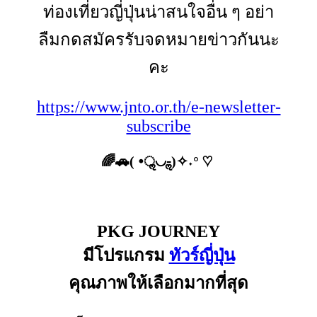
ท่องเที่ยวญี่ปุ่นน่าสนใจอื่น ๆ อย่า
ลืมกดสมัครรับจดหมายข่าวกันนะ
คะ
https://www.jnto.or.th/e-newsletter-
subscribe
🌈🚗( •ॢ◡-ॢ)✧˖° ♡
PKG JOURNEY
มีโปรแกรม
ทัวร์ญี่ปุ่น
คุณภาพให้เลือกมากที่สุด