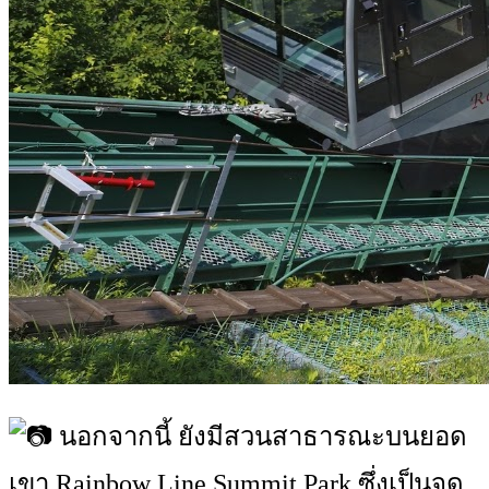
นอกจากนี้ ยังมีสวนสาธารณะบนยอด
เขา Rainbow Line Summit Park ซึ่งเป็นจุด