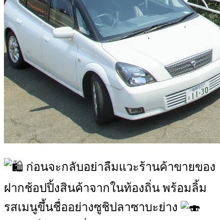
ก่อนจะกลับอย่าลืมแวะร้านค้าขายของ
ฝากช้อปปิ้งสินค้าจากในท้องถิ่น พร้อมลิ้ม
รสเมนูขึ้นชื่ออย่างซูชิปลาซาบะย่าง