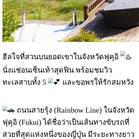
ฮีลใจที่สวนบนยอดเขาในจังหวัดฟุคุอิ
นั่งแช่อนเซ็นเท้าสุดฟิน พร้อมชมวิว
ทะเลสาบทั้ง 5
และขอพรให้รักสมหวัง
ถนนสายรุ้ง (Rainbow Line) ในจังหวัด
ฟุคุอิ (Fukui) ได้ชื่อว่าเป็นเส้นทางขับรถที่
สวยที่สุดแห่งหนึ่งของญี่ปุ่น มีระยะทางยาว