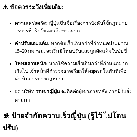
⚠️ ข้อควรระวังเพิ่มเติม:
ความเคร่งครัด:
ญี่ปุ่นขึ้นชื่อเรื่องการบังคับใช้กฎหมาย
จราจรที่จริงจังและเด็ดขาดมาก
ค่าปรับและแต้ม:
หากขับเร็วเกินกว่าที่กำหนดประมาณ
15–20 กม./ชม. จะเริ่มมีโทษปรับและถูกตัดแต้มใบขับขี่
โทษสถานหนัก:
หากใช้ความเร็วเกินกว่าที่กำหนดมาก
เกินไป เจ้าหน้าที่ตำรวจอาจเรียกให้หยุดรถในทันทีเพื่อ
ดำเนินการทางกฎหมาย
👉 บริษัท
รถเช่าญี่ปุ่น
จะติดต่อผู้เช่าภายหลัง หากมีใบสั่ง
ตามมา
🚸 ป้ายจำกัดความเร็วญี่ปุ่น (รู้ไว้ ไม่โดน
ปรับ)