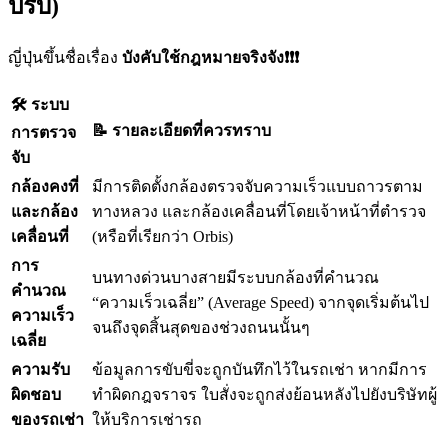
ปรับ)
ญี่ปุ่นขึ้นชื่อเรื่อง
บังคับใช้กฎหมายจริงจัง❗❗❗
🛠️ ระบบ
📝 รายละเอียดที่ควรทราบ
การตรวจ
จับ
กล้องคงที่
มีการติดตั้งกล้องตรวจจับความเร็วแบบถาวรตาม
และกล้อง
ทางหลวง และกล้องเคลื่อนที่โดยเจ้าหน้าที่ตำรวจ
เคลื่อนที่
(หรือที่เรียกว่า Orbis)
การ
บนทางด่วนบางสายมีระบบกล้องที่คำนวณ
คำนวณ
“ความเร็วเฉลี่ย” (Average Speed) จากจุดเริ่มต้นไป
ความเร็ว
จนถึงจุดสิ้นสุดของช่วงถนนนั้นๆ
เฉลี่ย
ความรับ
ข้อมูลการขับขี่จะถูกบันทึกไว้ในรถเช่า หากมีการ
ผิดชอบ
ทำผิดกฎจราจร ใบสั่งจะถูกส่งย้อนหลังไปยังบริษัทผู้
ของรถเช่า
ให้บริการเช่ารถ