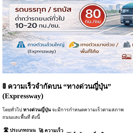
🚦 ความเร็วจำกัดบน “ทางด่วนญี่ปุ่น”
(Expressway)
โดยทั่วไป
ทางด่วนญี่ปุ่น
จะมีการกำหนดความเร็วตามสภาพ
ถนนและพื้นที่ ดังนี้
🛣️ ประเภทถนน
🚀 ความเร็ว