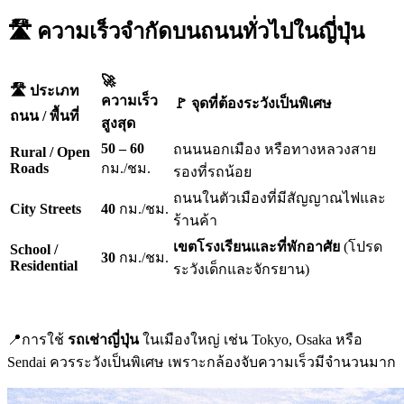
🛣️ ความเร็วจำกัดบนถนนทั่วไปในญี่ปุ่น
🚀
🛣️ ประเภท
ความเร็ว
🚩 จุดที่ต้องระวังเป็นพิเศษ
ถนน / พื้นที่
สูงสุด
50 – 60
ถนนนอกเมือง หรือทางหลวงสาย
Rural / Open
Roads
กม./ชม.
รองที่รถน้อย
ถนนในตัวเมืองที่มีสัญญาณไฟและ
City Streets
40
กม./ชม.
ร้านค้า
เขตโรงเรียนและที่พักอาศัย
(โปรด
School /
30
กม./ชม.
Residential
ระวังเด็กและจักรยาน)
📍การใช้
รถเช่าญี่ปุ่น
ในเมืองใหญ่ เช่น Tokyo, Osaka หรือ
Sendai ควรระวังเป็นพิเศษ เพราะกล้องจับความเร็วมีจำนวนมาก