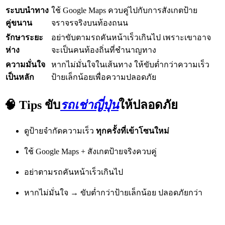
ระบบนำทาง
ใช้ Google Maps ควบคู่ไปกับการสังเกตป้าย
คู่ขนาน
จราจรจริงบนท้องถนน
รักษาระยะ
อย่าขับตามรถคันหน้าเร็วเกินไป เพราะเขาอาจ
ห่าง
จะเป็นคนท้องถิ่นที่ชำนาญทาง
ความมั่นใจ
หากไม่มั่นใจในเส้นทาง ให้ขับต่ำกว่าความเร็ว
เป็นหลัก
ป้ายเล็กน้อยเพื่อความปลอดภัย
🧠 Tips ขับ
รถเช่าญี่ปุ่น
ให้ปลอดภัย
ดูป้ายจำกัดความเร็ว
ทุกครั้งที่เข้าโซนใหม่
ใช้ Google Maps + สังเกตป้ายจริงควบคู่
อย่าตามรถคันหน้าเร็วเกินไป
หากไม่มั่นใจ → ขับต่ำกว่าป้ายเล็กน้อย ปลอดภัยกว่า