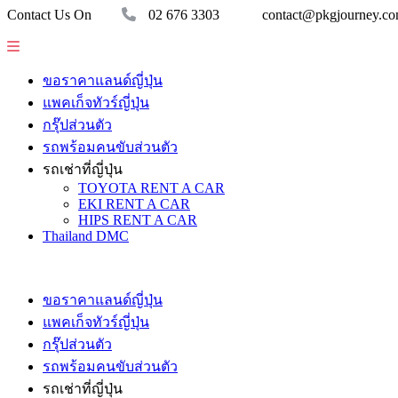
Contact Us On
02 676 3303
contact@pkgjourney.c
ขอราคาแลนด์ญี่ปุ่น
แพคเก็จทัวร์ญี่ปุ่น
กรุ๊ปส่วนตัว
รถพร้อมคนขับส่วนตัว
รถเช่าที่ญี่ปุ่น
TOYOTA RENT A CAR
EKI RENT A CAR
HIPS RENT A CAR
Thailand DMC
ขอราคาแลนด์ญี่ปุ่น
แพคเก็จทัวร์ญี่ปุ่น
กรุ๊ปส่วนตัว
รถพร้อมคนขับส่วนตัว
รถเช่าที่ญี่ปุ่น