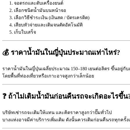
จอดรถและดับเครื่องยนต์
เลือกชนิดน้ำมันบนหน้าจอ
เลือกวิธีชำระเงิน (เงินสด / บัตรเครดิต)
เสียบหัวจ่ายและเติมจนตัดอัตโนมัติ
เก็บใบเสร็จ
💰 ราคาน้ำมันในญี่ปุ่นประมาณเท่าไหร่?
ราคาน้ำมันในญี่ปุ่นเฉลี่ยประมาณ 150–180 เยนต่อลิตร ขึ้นอยู่กับ
โดยพื้นที่ท่องเที่ยวหรือเกาะอาจสูงกว่าเล็กน้อย
❓ ถ้าไม่เติมน้ำมันก่อนคืนรถจะเกิดอะไรขึ้น
บริษัทเช่ารถจะเติมให้แทน และคิดราคาสูงกว่าปั๊มทั่วไป
บางแห่งอาจมีค่าบริการเพิ่มเติม ดังนั้นควรเติมก่อนคืนรถทุกครั้งเ