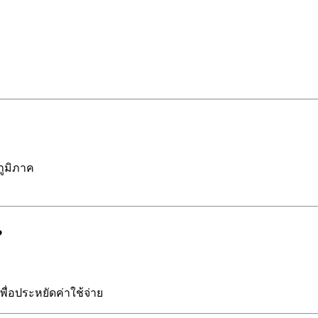
ภูมิภาค
?
พื่อประหยัดค่าใช้จ่าย