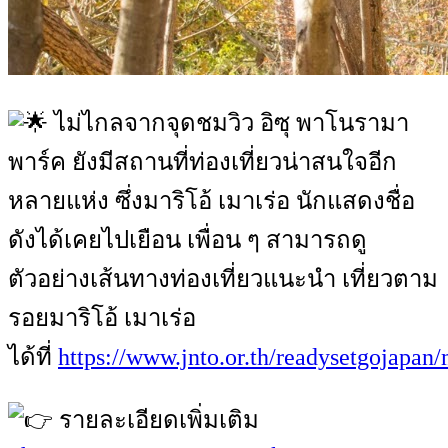
ไม่ไกลจากจุดชมวิว อิซุ พาโนรามา
พาร์ค ยังมีสถานที่ท่องเที่ยวน่าสนใจอีก
หลายแห่ง ซึ่งมาริโอ้ เมาเร่อ นักแสดงชื่อ
ดังได้เคยไปเยือน เพื่อน ๆ สามารถดู
ตัวอย่างเส้นทางท่องเที่ยวแนะนำ เที่ยวตาม
รอยมาริโอ้ เมาเร่อ
ได้ที่
https://www.jnto.or.th/readysetgojapan
รายละเอียดเพิ่มเติม