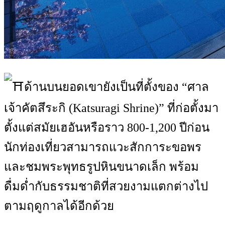
ด้านบนยอดเขายังเป็นที่ตั้งของ “ศาล
เจ้าคัตสึระกิ (Katsuragi Shrine)” ที่ก่อตั้งมา
ตั้งแต่สมัยเฮอันหรือราว 800-1,200 ปีก่อน
นักท่องเที่ยวสามารถแวะสักการะขอพร
และชมพระพุทธรูปหินขนาดเล็ก พร้อม
ดื่มด่ำกับธรรมชาติที่สวยงามแตกต่างไป
ตามฤดูกาลได้อีกด้วย