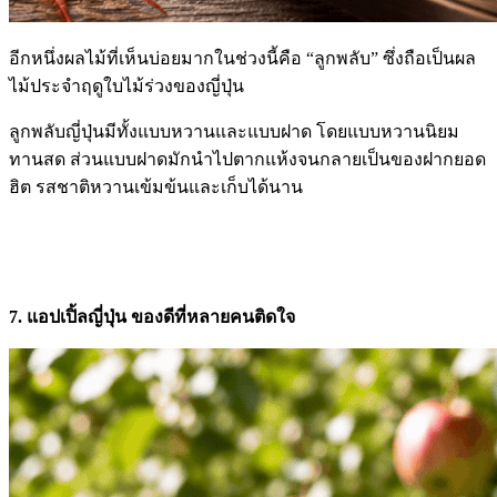
อีกหนึ่งผลไม้ที่เห็นบ่อยมากในช่วงนี้คือ “ลูกพลับ” ซึ่งถือเป็นผล
ไม้ประจำฤดูใบไม้ร่วงของญี่ปุ่น
ลูกพลับญี่ปุ่นมีทั้งแบบหวานและแบบฝาด โดยแบบหวานนิยม
ทานสด ส่วนแบบฝาดมักนำไปตากแห้งจนกลายเป็นของฝากยอด
ฮิต รสชาติหวานเข้มข้นและเก็บได้นาน
7. แอปเปิ้ลญี่ปุ่น ของดีที่หลายคนติดใจ