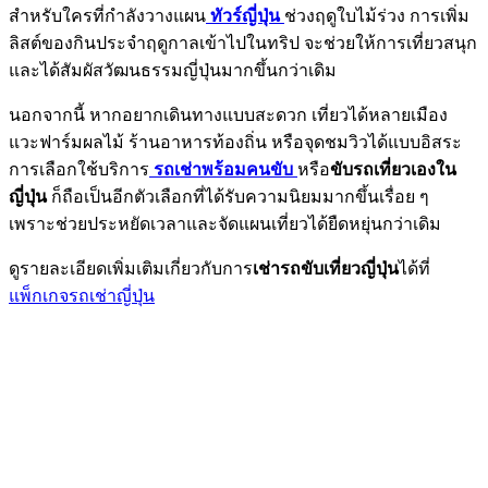
สำหรับใครที่กำลังวางแผน
ทัวร์ญี่ปุ่น
ช่วงฤดูใบไม้ร่วง การเพิ่ม
ลิสต์ของกินประจำฤดูกาลเข้าไปในทริป จะช่วยให้การเที่ยวสนุก
และได้สัมผัสวัฒนธรรมญี่ปุ่นมากขึ้นกว่าเดิม
นอกจากนี้ หากอยากเดินทางแบบสะดวก เที่ยวได้หลายเมือง
แวะฟาร์มผลไม้ ร้านอาหารท้องถิ่น หรือจุดชมวิวได้แบบอิสระ
การเลือกใช้บริการ
รถเช่าพร้อมคนขับ
หรือ
ขับรถเที่ยวเองใน
ญี่ปุ่น
ก็ถือเป็นอีกตัวเลือกที่ได้รับความนิยมมากขึ้นเรื่อย ๆ
เพราะช่วยประหยัดเวลาและจัดแผนเที่ยวได้ยืดหยุ่นกว่าเดิม
ดูรายละเอียดเพิ่มเติมเกี่ยวกับการ
เช่ารถขับเที่ยวญี่ปุ่น
ได้ที่
แพ็กเกจรถเช่าญี่ปุ่น