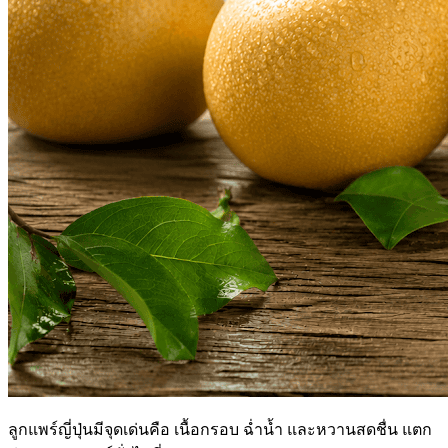
ลูกแพร์ญี่ปุ่นมีจุดเด่นคือ เนื้อกรอบ ฉ่ำน้ำ และหวานสดชื่น แตก