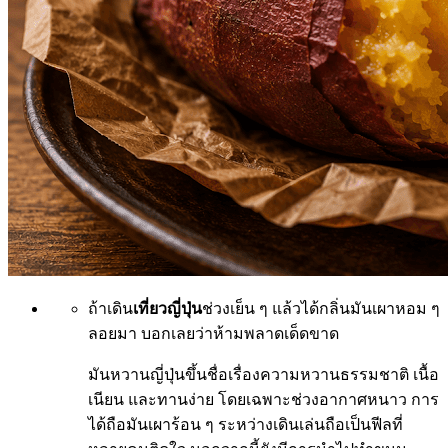
ถ้าเดิน
เที่ยวญี่ปุ่น
ช่วงเย็น ๆ แล้วได้กลิ่นมันเผาหอม ๆ
ลอยมา บอกเลยว่าห้ามพลาดเด็ดขาด
มันหวานญี่ปุ่นขึ้นชื่อเรื่องความหวานธรรมชาติ เนื้อ
เนียน และทานง่าย โดยเฉพาะช่วงอากาศหนาว การ
ได้ถือมันเผาร้อน ๆ ระหว่างเดินเล่นถือเป็นฟีลที่