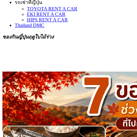
รถเช่าที่ญี่ปุ่น
TOYOTA RENT A CAR
EKI RENT A CAR
HIPS RENT A CAR
Thailand DMC
ของกินญี่ปุ่นฤดูใบไม้ร่วง