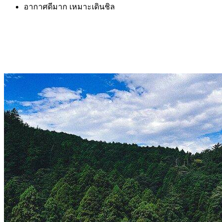
อากาศดีมาก เหมาะเดินชิล