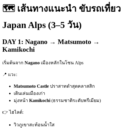
🗺 เส้นทางแนะนำ ขับรถเที่ยว
Japan Alps (3–5 วัน)
DAY 1: Nagano → Matsumoto →
Kamikochi
เริ่มต้นจาก
Nagano
เมืองหลักในโซน Alps
📍 แวะ:
Matsumoto Castle
ปราสาทดำสุดคลาสสิก
เดินเล่นเมืองเก่า
มุ่งหน้า
Kamikochi
(ธรรมชาติระดับพรีเมียม)
👉 ไฮไลต์:
วิวภูเขาสะท้อนน้ำใส