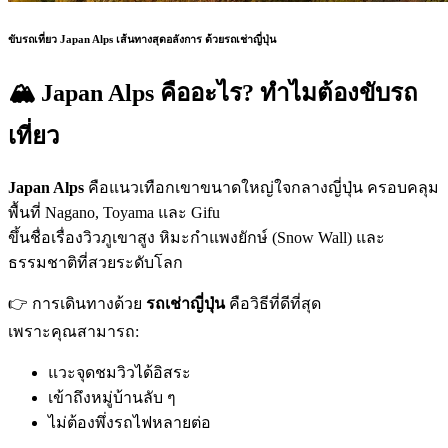
ขับรถเที่ยว Japan Alps เส้นทางสุดอลังการ ด้วยรถเช่าญี่ปุ่น
🏔 Japan Alps คืออะไร? ทำไมต้องขับรถ
เที่ยว
Japan Alps
คือแนวเทือกเขาขนาดใหญ่ใจกลางญี่ปุ่น ครอบคลุม
พื้นที่ Nagano, Toyama และ Gifu
ขึ้นชื่อเรื่องวิวภูเขาสูง หิมะกำแพงยักษ์ (Snow Wall) และ
ธรรมชาติที่สวยระดับโลก
👉 การเดินทางด้วย
รถเช่าญี่ปุ่น
คือวิธีที่ดีที่สุด
เพราะคุณสามารถ:
แวะจุดชมวิวได้อิสระ
เข้าถึงหมู่บ้านลับ ๆ
ไม่ต้องพึ่งรถไฟหลายต่อ