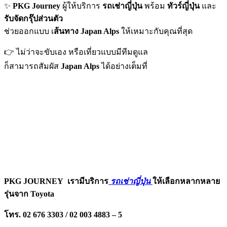
✨
PKG Journey
ผู้ให้บริการ
รถเช่าญี่ปุ่น
พร้อม
ทัวร์ญี่ปุ่น
และ
รับจัดกรุ๊ปส่วนตัว
ช่วยออกแบบ เ
ส้นทาง Japan Alps
ให้เหมาะกับคุณที่สุด
👉 ไม่ว่าจะขับเอง หรือเที่ยวแบบมีทีมดูแล
ก็สามารถสัมผัส
Japan Alps
ได้อย่างเต็มที่
PKG JOURNEY
เรามีบริการ
รถเช่าญี่ปุ่น
ให้เลือกหลากหลาย
รุ่นจาก Toyota
โทร. 02 676 3303 / 02 003 4883 – 5