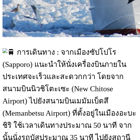
การเดินทาง : จากเมืองซัปโปโร
(Sapporo) แนะนำให้นั่งเครื่องบินภายใน
ประเทศจะเร็วและสะดวกกว่า โดยจาก
สนามบินนิวชิโตะเซะ (New Chitose
Airport) ไปยังสนามบินเมมัมเบ็ตสึ
(Memanbetsu Airport) ที่ตั้งอยู่ในเมืองอะบะ
ชิริ ใช้เวลาเดินทางประมาณ 50 นาที จาก
นั้นนั่งรถบัสประมาณ 35 นาที ไปยังสถานี