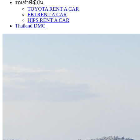
รถเช่าที่ญี่ปุ่น
TOYOTA RENT A CAR
EKI RENT A CAR
HIPS RENT A CAR
Thailand DMC