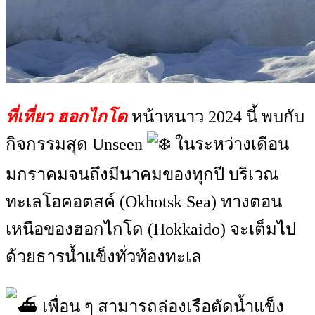
ที่เที่ยว ฮอกไกโด
หน้าหนาว 2024 นี้ พบกับ
กิจกรรมสุด Unseen
ในระหว่างเดือน
มกราคมจนถึงมีนาคมของทุกปี บริเวณ
ทะเลโอคอตสค์ (Okhotsk Sea) ทางตอน
เหนือของฮอกไกโด​ (Hokkaido) จะเต็มไป
ด้วยธารน้ำแข็งทั่วท้องทะเล
เพื่อน ๆ สามารถล่องเรือตัดน้ำแข็ง