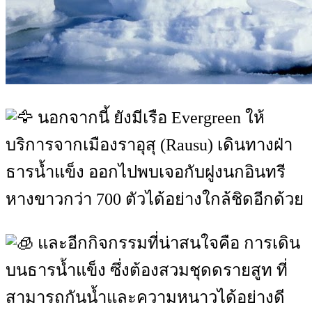
นอกจากนี้ ยังมีเรือ Evergreen ให้
บริการจากเมืองราอุสุ (Rausu) เดินทางฝ่า
ธารน้ำแข็ง ออกไปพบเจอกับฝูงนกอินทรี
หางขาวกว่า 700 ตัวได้อย่างใกล้ชิดอีกด้วย
และอีกกิจกรรมที่น่าสนใจคือ การเดิน
บนธารน้ำแข็ง ซึ่งต้องสวมชุดดรายสูท ที่
สามารถกันน้ำและความหนาวได้อย่างดี