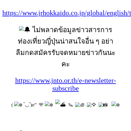
https://www.jrhokkaido.co.jp/global/english/t
ไม่พลาดข้อมูลข่าวสารการ
ท่องเที่ยวญี่ปุ่นน่าสนใจอื่น ๆ อย่า
ลืมกดสมัครรับจดหมายข่าวกันนะ
คะ
https://www.jnto.or.th/e-newsletter-
subscribe
(
‾̀◡‾́)σ” 🎌
🦦