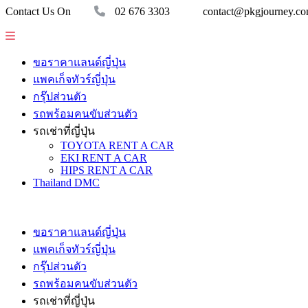
Contact Us On
02 676 3303
contact@pkgjourney.c
ขอราคาแลนด์ญี่ปุ่น
แพคเก็จทัวร์ญี่ปุ่น
กรุ๊ปส่วนตัว
รถพร้อมคนขับส่วนตัว
รถเช่าที่ญี่ปุ่น
TOYOTA RENT A CAR
EKI RENT A CAR
HIPS RENT A CAR
Thailand DMC
ขอราคาแลนด์ญี่ปุ่น
แพคเก็จทัวร์ญี่ปุ่น
กรุ๊ปส่วนตัว
รถพร้อมคนขับส่วนตัว
รถเช่าที่ญี่ปุ่น