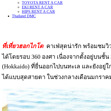
TOYOTA RENT A CAR
EKI RENT A CAR
HIPS RENT A CAR
Thailand DMC
ที่เที่ยวฮอกไกโด
คาเฟ่สุดน่ารัก พร้อมชมว
ได้โดยรอบ 360 องศา เนื่องจากตั้งอยู่บนช
(Hokkaido) ที่ยื่นออกไปบนทะเล และยังอยู่ใก
ได้แบบสุดสายตา ในช่วงกลางเดือนมกราคมถ