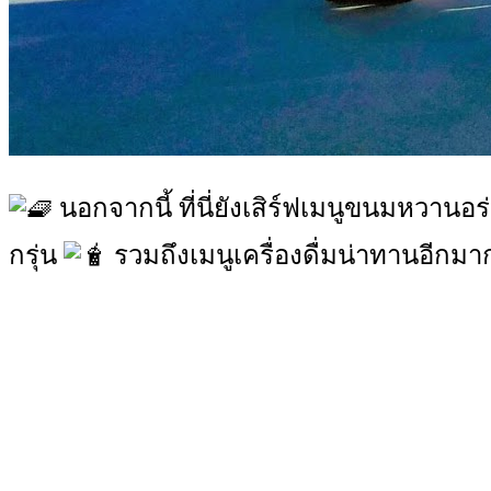
นอกจากนี้ ที่นี่ยังเสิร์ฟเมนูขนมหวาน
กรุ่น
รวมถึงเมนูเครื่องดื่มน่าทานอีกม