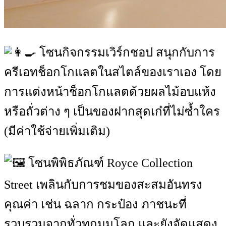
โซนกิจกรรมเวิร์กชอป สนุกกับการ
ครีเอทช็อกโกแลตในสไตล์ของเราเอง โดย
การแต่งหน้าช็อกโกแลตด้วยผลไม้อบแห้ง
หรือถั่วต่าง ๆ เป็นของฝากสุดเก๋ที่ไม่ซ้ำใคร
(มีค่าใช้จ่ายเพิ่มเติม)
โซนพิพิธภัณฑ์ Royce Collection
Street เพลินกับการชมของสะสมอันทรง
คุณค่า เช่น ฉลาก กระป๋อง ภาชนะที่
รวบรวมจากทั่วทุกมุมโลก และยังจัดแสดง