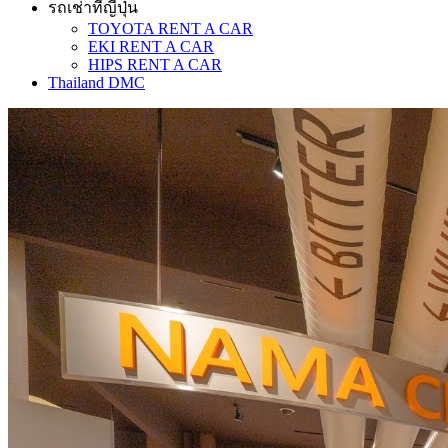
รถเช่าที่ญี่ปุ่น
TOYOTA RENT A CAR
EKI RENT A CAR
HIPS RENT A CAR
Thailand DMC