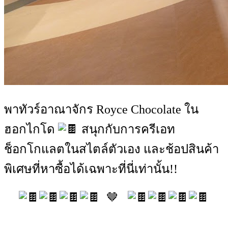
พาทัวร์อาณาจักร Royce Chocolate ใน
ฮอกไกโด
สนุกกับการครีเอท
ช็อกโกแลตในสไตล์ตัวเอง และช้อปสินค้า
พิเศษที่หาซื้อได้เฉพาะที่นี่เท่านั้น!!
🤎