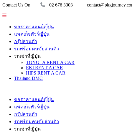
Contact Us On
02 676 3303
contact@pkgjourney.c
ขอราคาแลนด์ญี่ปุ่น
แพคเก็จทัวร์ญี่ปุ่น
กรุ๊ปส่วนตัว
รถพร้อมคนขับส่วนตัว
รถเช่าที่ญี่ปุ่น
TOYOTA RENT A CAR
EKI RENT A CAR
HIPS RENT A CAR
Thailand DMC
ขอราคาแลนด์ญี่ปุ่น
แพคเก็จทัวร์ญี่ปุ่น
กรุ๊ปส่วนตัว
รถพร้อมคนขับส่วนตัว
รถเช่าที่ญี่ปุ่น