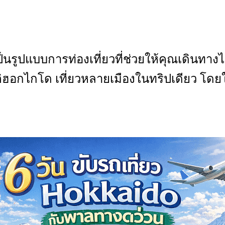
นรูปแบบการท่องเที่ยวที่ช่วยให้คุณเดินทางไ
ฮอกไกโด เที่ยวหลายเมืองในทริปเดียว โดยใช