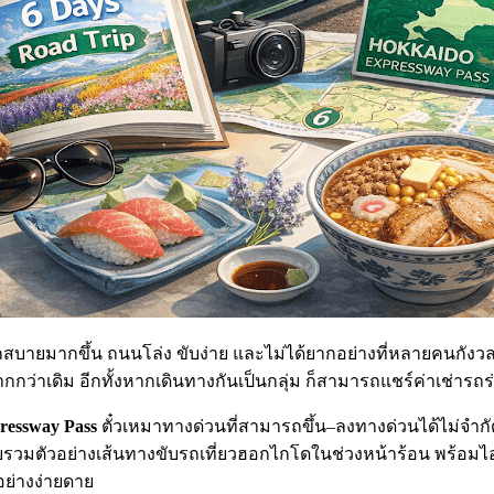
วกสบายมากขึ้น ถนนโล่ง ขับง่าย และไม่ได้ยากอย่างที่หลายคนกังวล
่าเดิม อีกทั้งหากเดินทางกันเป็นกลุ่ม ก็สามารถแชร์ค่าเช่ารถร่ว
ressway Pass
ตั๋วเหมาทางด่วนที่สามารถขึ้น–ลงทางด่วนได้ไม่จำกั
วบรวมตัวอย่างเส้นทางขับรถเที่ยวฮอกไกโดในช่วงหน้าร้อน พร้อ
อย่างง่ายดาย