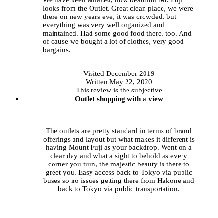
We have been amazed, how beautiful Mt. Fuji
looks from the Outlet. Great clean place, we were
there on new years eve, it was crowded, but
everything was very well organized and
maintained. Had some good food there, too. And
of cause we bought a lot of clothes, very good
bargains.
Visited
December 2019
Written May 22, 2020
This review is the subjective
Outlet shopping with a view
The outlets are pretty standard in terms of brand
offerings and layout but what makes it different is
having Mount Fuji as your backdrop. Went on a
clear day and what a sight to behold as every
corner you turn, the majestic beauty is there to
greet you. Easy access back to Tokyo via public
buses so no issues getting there from Hakone and
back to Tokyo via public transportation.