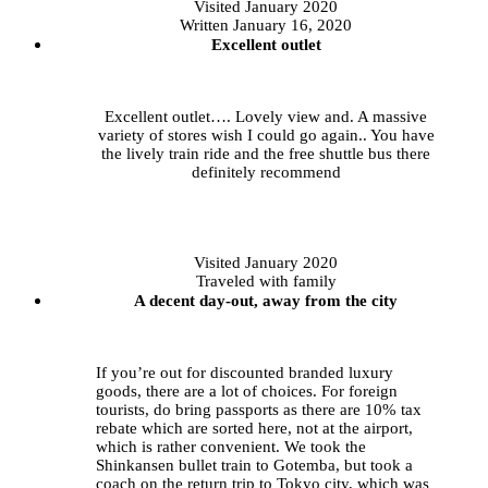
Visited
January 2020
Written January 16, 2020
Excellent outlet
Excellent outlet…. Lovely view and. A massive
variety of stores wish I could go again.. You have
the lively train ride and the free shuttle bus there
definitely recommend
Visited
January 2020
Traveled
with family
A decent day-out, away from the city
If you’re out for discounted branded luxury
goods, there are a lot of choices. For foreign
tourists, do bring passports as there are 10% tax
rebate which are sorted here, not at the airport,
which is rather convenient. We took the
Shinkansen bullet train to Gotemba, but took a
coach on the return trip to Tokyo city, which was