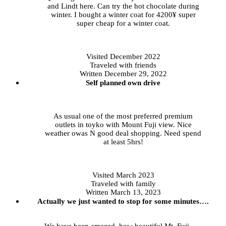
and Lindt here. Can try the hot chocolate during
winter. I bought a winter coat for 4200¥ super
super cheap for a winter coat.
Visited
December 2022
Traveled
with friends
Written December 29, 2022
Self planned own drive
As usual one of the most preferred premium
outlets in toyko with Mount Fuji view. Nice
weather owas N good deal shopping. Need spend
at least 5hrs!
Visited
March 2023
Traveled
with family
Written March 13, 2023
Actually we just wanted to stop for some minutes….