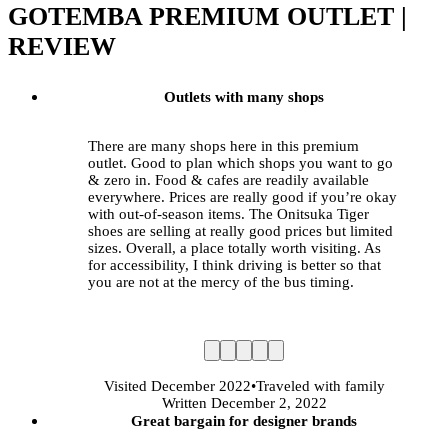
GOTEMBA PREMIUM OUTLET |
REVIEW
Outlets with many shops
There are many shops here in this premium
outlet. Good to plan which shops you want to go
& zero in. Food & cafes are readily available
everywhere. Prices are really good if you’re okay
with out-of-season items. The Onitsuka Tiger
shoes are selling at really good prices but limited
sizes. Overall, a place totally worth visiting. As
for accessibility, I think driving is better so that
you are not at the mercy of the bus timing.
Visited
December 2022
•
Traveled
with family
Written December 2, 2022
Great bargain for designer brands