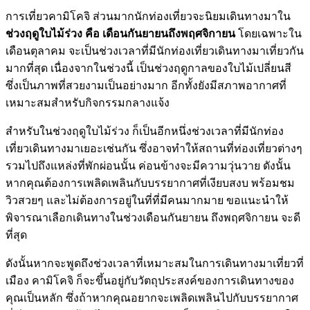
การเที่ยวคามิโคจิ ส่วนมากนักท่องเที่ยวจะนิยมเดินทางมาใน
ช่วงฤดูใบไม้ร่วง คือ เดือนกันยายนถึงพฤศจิกายน
โดยเฉพาะใน
เดือนตุลาคม จะเป็นช่วงเวลาที่มีนักท่องเที่ยวเดินทางมาเที่ยวกัน
มากที่สุด เนื่องจากในช่วงนี้ เป็นช่วงฤดูกาลของใบไม้เปลี่ยนสี
ซึ่งเป็นภาพที่สวยงามเป็นอย่างมาก อีกทั้งยังมีสภาพอากาศที่
เหมาะสมสำหรับกิจกรรมกลางแจ้ง
สำหรับในช่วงฤดูใบไม้ร่วง ก็เป็นอีกหนึ่งช่วงเวลาที่มีนักท่อง
เที่ยวเดินทางมาเยอะเช่นกัน ซึ่งอาจทำให้สถานที่ท่องเที่ยวต่างๆ
รวมไปถึงแหล่งที่พักผ่อนนั้น ค่อนข้างจะมีความวุ่นวาย ดังนั้น
หากคุณต้องการเพลิดเพลินกับบรรยากาศที่เงียบสงบ พร้อมชม
วิวสวยๆ และไม่ต้องการอยู่ในที่ที่มีคนมากมาย ขอแนะนำให้
พิจารณาเลือกเดินทางในช่วงเดือนกันยายน ถึงพฤศจิกายน จะดี
ที่สุด
ดังนั้นหากจะพูดถึงช่วงเวลาที่เหมาะสมในการเดินทางมาเที่ยวที่
เมือง คามิโคจิ ก็จะขึ้นอยู่กับวัตถุประสงค์ของการเดินทางของ
คุณเป็นหลัก ซึ่งถ้าหากคุณอยากจะเพลิดเพลินไปกับบรรยากาศ