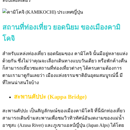
ทั้งปีเลยทีเดียว
สถานที่ท่องเที่ยว ยอดนิยม ของเมืองคามิ
โคจิ
สำหรับแหล่งท่องเที่ยว ยอดนิยมของ คามิโคจิ นั้นมีอยู่หลายแห่ง
ด้วยกัน ซึ่งไม่ว่าคุณจะเลือกเดินทางแบบวันเดียว หรือพักค้างคืน
ก็สามารถเที่ยวชมสถานที่ท่องเที่ยวต่างๆ ได้ครบตามต้องการ
ตามเรามาดูกันเลยว่า เมืองแห่งธรรมชาติอันอุดมสมบูรณ์นี้ มี
ที่ไหนน่าสนใจบ้าง
สะพานคัปปะ (Kappa Bridge)
สะพานคัปปะ เป็นสัญลักษณ์ของเมืองคามิโคจิ ที่นี่นักท่องเที่ยว
สามารถเดินข้ามสะพานเพื่อชมวิวทิวทัศน์อันงดงามของแม่น้ำ
อาซุสะ (Azusa River) และภูเขาแอลป์ญี่ปุ่น (Japan Alps) ได้โดย