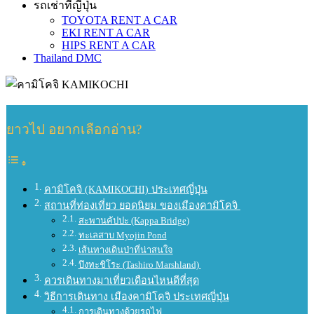
รถเช่าที่ญี่ปุ่น
TOYOTA RENT A CAR
EKI RENT A CAR
HIPS RENT A CAR
Thailand DMC
ยาวไป อยากเลือกอ่าน?
คามิโคจิ (KAMIKOCHI) ประเทศญี่ปุ่น
สถานที่ท่องเที่ยว ยอดนิยม ของเมืองคามิโคจิ
สะพานคัปปะ (Kappa Bridge)
ทะเลสาบ Myojin Pond
เส้นทางเดินป่าที่น่าสนใจ
บึงทะชิโระ (Tashiro Marshland)
ควรเดินทางมาเที่ยวเดือนไหนดีที่สุด
วิธีการเดินทาง เมืองคามิโคจิ ประเทศญี่ปุ่น
การเดินทางด้วยรถไฟ