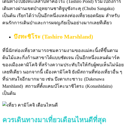
เดินทางไปยังทะเลสาบทาคิอิโระ (Tashiro Pond) รวมไปถึงการ
เดินทางผ่านเขตป่าอุทยานชาติจูบุซังกะคุ (Chubu Sangaku)
เป็นต้น เรียกได้ว่าเป็นอีกหนึ่งแหล่งท่องเที่ยวยอดนิยม สำหรับ
คนรักการเดินป่าและการผจญภัยเป็นอย่างมากเลยทีเดียว
บึงทะชิโระ (Tashiro Marshland)
ที่นี่นักท่องเที่ยวสามารถชมความงามของแม่คะนิ้งที่ขึ้นตาม
ต้นไม้และกิ่งก้านสาขาได้แบบชัดเจน เป็นอีกหนึ่งแลนด์มาร์ค
ของเมืองคามิโคจิ ที่สร้างความประทับใจให้กับผู้พบเห็นไม่น้อย
เลยทีเดียว
นอกจากนี้ เมืองคามิโคจิ ยังมีสถานที่ท่องเที่ยวอื่น ๆ
ที่น่าสนใจอีกมากมาย เช่น บึงดาเกะซาวะ (Dakesawa
Marshland) สถานที่ตั้งแคมป์โคะนาชิไดระ (Konashidaira)
เป็นต้น
ควรเดินทางมาเที่ยวเดือนไหนดีที่สุด