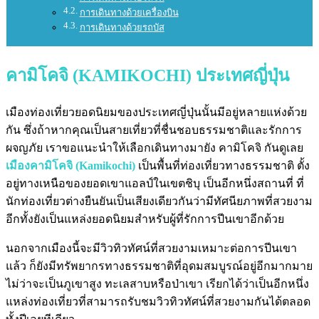
การเดินทางด้วยเครื่องบิน
การเดินทางด้วยรถบัส
คามิโคจิ (KAMIKOCHI) ประเทศญี่ปุ่น
เมืองท่องเที่ยวยอดนิยมของประเทศญี่ปุ่นนั้นมีอยู่หลายแห่งด้วย
กัน ซึ่งถ้าหากคุณเป็นสายเที่ยวที่ชื่นชอบธรรมชาติและรักการ
ผจญภัย เราขอแนะนำให้เลือกเดินทางมายัง คามิโคจิ กันดูเลย
เมืองคามิโคจิ (Kamikochi)
เป็นพื้นที่ท่องเที่ยวทางธรรมชาติ ตั้ง
อยู่ทางเหนือของยอดเขาแอลป์ในเขตชิบุ เป็นอีกหนึ่งสถานที่ ที่
นักท่องเที่ยวต่างยืนยันเป็นเสียงเดียวกันว่ามีทัศนียภาพที่สวยงาม
อีกทั้งยังเป็นแหล่งยอดนิยมสำหรับผู้ที่รักการปีนเขาอีกด้วย
นอกจากเมืองนี้จะมีวิวทิวทัศน์ที่สวยงามเหมาะต่อการปีนเขา
แล้ว ก็ยังมีทรัพยากรทางธรรมชาติที่อุดมสมบูรณ์อยู่อีกมากมาย
ไม่ว่าจะเป็นภูเขาสูง ทะเลสาบหรือป่าเขา เรียกได้ว่าเป็นอีกหนึ่ง
แหล่งท่องเที่ยวที่สามารถรับชมวิวทิวทัศน์ที่สวยงามกันได้ตลอด