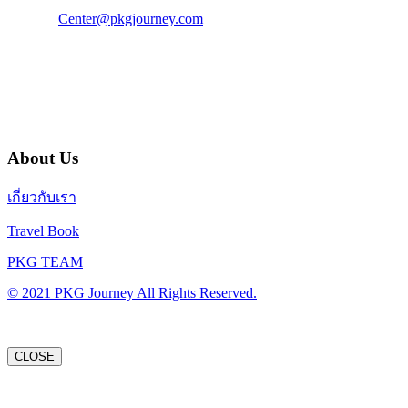
E-Mail :
Center@pkgjourney.com
บริษัท พีเคจี เจอร์นีย์ไลน์ จำกัด
32/249 แจ้งวัฒนะ ปากเกร็ด นนทบุรี 11120
About Us
เกี่ยวกับเรา
Travel Book
PKG TEAM
© 2021 PKG Journey All Rights Reserved.
CLOSE