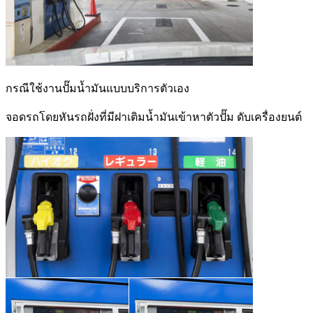
กรณีใช้งานปั๊มน้ำมันแบบบริการตัวเอง
จอดรถโดยหันรถฝั่งที่มีฝาเติมน้ำมันเข้าหาตัวปั๊ม ดับเครื่องยนต์