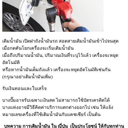
เติมน้ำมัน เปิดฝาถังน้ำมันรถ สอดสายเติมน้ำมันเข้าไปจนสุด
เมื่อกดคันโยกเครื่องจะเริ่มเติมน้ำมัน
เมื่อถึงปริมาณน้ำมัน, ปริมาณเงินที่ระบุไว้แล้ว เครื่องจะหยุด
อัตโนมัติ
หรือหากน้ำมันเต็มถังแล้ว เครื่องจะหยุดอัตโนมัติเช่นกัน
(กรุณาอย่าเติมน้ำมันเพิ่ม)
รับเงินทอนและใบเสร็จ
บางปั๊มอาจรับเฉพาะเงินสด ไม่สามารถใช้บัตรเครดิตได้
บางแห่งอาจมีวิธีคิดค่าบริการแตกต่างออกไป เช่น ให้แจ้ง
หมายเลขเครื่องที่ใช้เติมน้ำมันกับแคชเชียร์ เป็นต้น
บทความ การเติมน้ำมัน ใน ญี่ปุ่น เป็นประโยชน์ ให้กับทุกท่าน