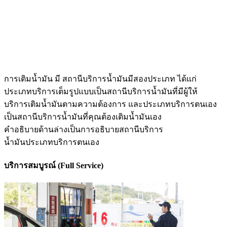
การเติมน้ำมัน มี สถานีบริการน้ำมัน‌มี‌สอง‌ประเภท ได้แก่
ประเภท‌บริการ‌เต็มรูปแบบ‌เป็น‌สถานีบริการน้ำมัน‌ที่‌มี‌ผู้ให้
บริการ‌เติม‌น้ำมัน‌ตามความต้องการ และ‌ประเภท‌บริการตนเอง
‌เป็น‌สถานีบริการน้ำมัน‌ที่‌คุณต้อง‌เติม‌น้ำมัน‌เอง
คำอธิบาย‌ด้านล่าง‌เป็น‌การอธิบาย‌สถานีบริการ
น้ำมัน‌ประเภท‌บริการตนเอง
บริการสมบูรณ์ (Full Service)