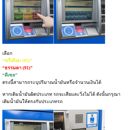
เลือก
“พรีเมียม (95)”
“ธรรมดา (91)”
“ดีเซล”
ตรงนี้สามารถระบุปริมาณน้ำมันหรือจำนวนเงินได้
หากเติมน้ำมันผิดประเภท รถจะเสียและวิ่งไม่ได้ ดังนั้นกรุณา
เติมน้ำมันให้ตรงกับประเภทรถ