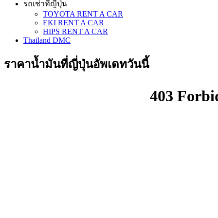
รถเช่าที่ญี่ปุ่น
TOYOTA RENT A CAR
EKI RENT A CAR
HIPS RENT A CAR
Thailand DMC
ราคาน้ำมันที่ญี่ปุ่นอัพเดทวันนี้