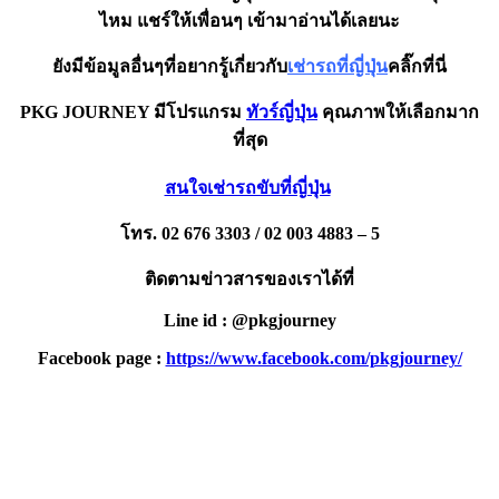
ไหม แชร์ให้เพื่อนๆ เข้ามาอ่านได้เลยนะ
ยังมีข้อมูลอื่นๆที่อยากรู้เกี่ยวกับ
เช่ารถที่ญี่ปุ่น
คลิ๊กที่นี่
PKG JOURNEY มีโปรแกรม
ทัวร์ญี่ปุ่น
คุณภาพให้เลือกมาก
ที่สุด
สนใจเช่ารถขับที่ญี่ปุ่น
โทร. 02 676 3303 / 02 003 4883 – 5
ติดตามข่าวสารของเราได้ที่
Line id : @pkgjourney
Facebook page :
https://www.facebook.com/pkgjourney/
PKG JOURNEY
โทร : 02 676 3303 / 02 003 4883
แฟ็กซ์ : 02 003 4880