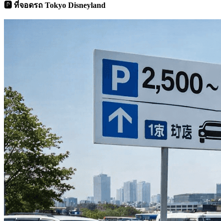
🅿️ ที่จอดรถ Tokyo Disneyland