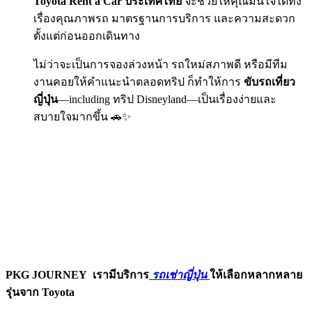
Toyota Rent a Car ประเทศไทย
จะช่วยให้คุณมั่นใจได้ทั้ง
เรื่องคุณภาพรถ มาตรฐานการบริการ และความสะดวก
ตั้งแต่ก่อนออกเดินทาง
ไม่ว่าจะเป็นการจองล่วงหน้า รถใหม่สภาพดี หรือมีทีม
งานคอยให้คำแนะนำตลอดทริป ก็ทำให้การ
ขับรถเที่ยว
ญี่ปุ่น
—including ทริป Disneyland—เป็นเรื่องง่ายและ
สบายใจมากขึ้น 🚗✨
PKG JOURNEY
เรามีบริการ
รถเช่าญี่ปุ่น
ให้เลือกหลากหลาย
รุ่นจาก Toyota