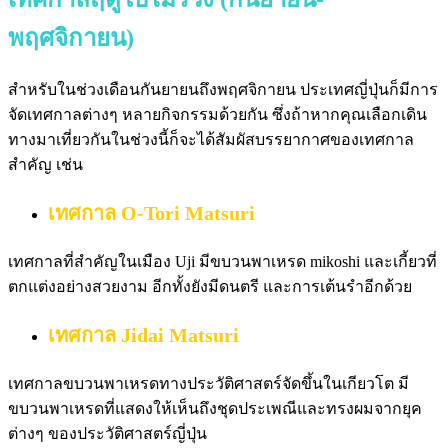
พฤศจิกายน)
สำหรับในช่วงเดือนกันยายนถึงพฤศจิกายน ประเทศญี่ปุ่นก็มีการ
จัดเทศกาลต่างๆ หลายกิจกรรมด้วยกัน ซึ่งถ้าหากคุณเลือกเดิน
ทางมาเที่ยวกันในช่วงนี้ก็จะได้สัมผัสบรรยากาศของเทศกาล
สำคัญ เช่น
เทศกาล O-Tori Matsuri
เทศกาลที่สำคัญในเมือง Uji มีขบวนพาเหรด mikoshi และเกี้ยวที่
ตกแต่งอย่างสวยงาม อีกทั้งยังมีดนตรี และการเต้นรำอีกด้วย
เทศกาล Jidai Matsuri
เทศกาลขบวนพาเหรดทางประวัติศาสตร์จัดขึ้นในเกียวโต มี
ขบวนพาเหรดที่แสดงให้เห็นถึงชุดประเพณีและทรงผมจากยุค
ต่างๆ ของประวัติศาสตร์ญี่ปุ่น