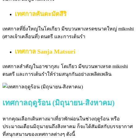
เทศกาลคันดะมัตสึริ
เทศกาลที่ยิ่งใหญ่ในโตเกียว มีขบวนพาเหรดขนาดใหญ่ mikoshi
(ศาลเจ้าเคลื่อนที่) ดนตรี และการเต้นรำ
เทศกาล Sanja Matsuri
เทศกาลสำคัญในอาซากุสะ โตเกียว มีขบวนพาเหรด mikoshi
ดนตรี และการเต้นรำให้ร่วมสนุกกันอย่างเพลิดเพลิน
เทศกาลฤดูร้อน (มิถุนายน-สิงหาคม)
หากคุณเลือกเดินทางมาเที่ยวพักผ่อนในช่วงฤดูร้อน หรือ
ประมาณเดือนมิถุนายนถึงสิงหาคม ก็จะได้สัมผัสกับบรรยากาศ
ที่สนุกสนานของเทศกาลต่างๆ ดังนี้