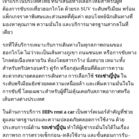
เจ้าแรกในประเทศไทย ที่นำเสนอทางเลือกใหม่สำหรับผู้ที่
ต้องการขับรถเที่ยวฮอกไกโด ด้วยรถ SUV ระดับพรีเมียม พร้อม
แพ็กเกจราคาพิเศษและส่วนลดที่คุ้มค่า ตอบโจทย์นักเดินทางที่
มองหาคุณภาพ ความมั่นใจ และบริการมาตรฐานสากลในที่
เดียว
รถที่ให้บริการเหมาะกับการเดินทางในทุกสภาพถนนของ
ฮอกไกโด ไม่ว่าจะเป็นเส้นทางภูเขา ถนนชนบท หรือการขับทาง
ไกลต่อเนื่องหลายวัน ห้องโดยสารกว้าง นั่งสบาย เหมาะทั้ง
สำหรับทริปครอบครัว คู่รัก หรือกลุ่มเพื่อนที่ต้องการความ
สะดวกสบายตลอดการเดินทาง การเลือกใช้
รถเช่าญี่ปุ่น
ใน
ระดับพรีเมียมยังช่วยลดความเหนื่อยล้า และเพิ่มความมั่นใจใน
การขับขี่ โดยเฉพาะสำหรับผู้ที่ไม่คุ้นเคยกับสภาพอากาศหรือ
เส้นทางต่างประเทศ
ในด้านการบริการ
HIPs rent a car
เป็นพาร์ตเนอร์สำคัญที่ช่วย
ดูแลมาตรฐานรถและความปลอดภัยตลอดการใช้งาน ด้วย
ประสบการณ์ด้าน
รถเช่าญี่ปุ่น
ทำให้ผู้เช่ารถมั่นใจได้ในเรื่อง
สภาพรถ การตรวจเช็กก่อน–หลังใช้งาน และขั้นตอนการรับ–