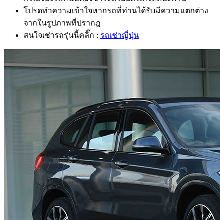
โปรดทำความเข้าใจหากรถที่ท่านได้รับมีความแตกต่าง
จากในรูปภาพที่ปรากฎ
สนใจเช่ารถรุ่นนี้คลิ๊ก :
รถเช่าญี่ปุ่น