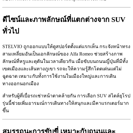
ดีไซน์และภาพลักษณ์ที่แตกต่างจาก SUV
ทั่วไป
STELVIO ถูกออกแบบให้ดูสปอร์ตตั้งแต่แรกเห็น กระจังหน้าทรง
สามเหลี่ยมอันเป็นเอกลักษณ์ของ Alfa Romeo ช่วยสร้างภาพ
ลักษณ์ที่หรูและดุดันในเวลาเดียวกัน เมื่อขับบนถนนญี่ปุ่นที่มีทั้ง
เขตเมืองและเส้นทางภูเขา รถจะให้ความรู้สึกโดดเด่นแต่ไม่
ฉูดฉาด เหมาะกับทั้งการใช้งานในเมืองใหญ่และการเดิน
ทางออกนอกเมือง
สำหรับผู้ที่เบื่อรถเช่าหน้าตาคล้ายกัน การเลือก SUV สไตล์ยุโรป
รุ่นนี้ช่วยเพิ่มอารมณ์การเดินทางให้สนุกและมีคาแรกเตอร์มาก
ขึ้น
สมรรถนะการขับขี่ เหมาะกับถนนและ