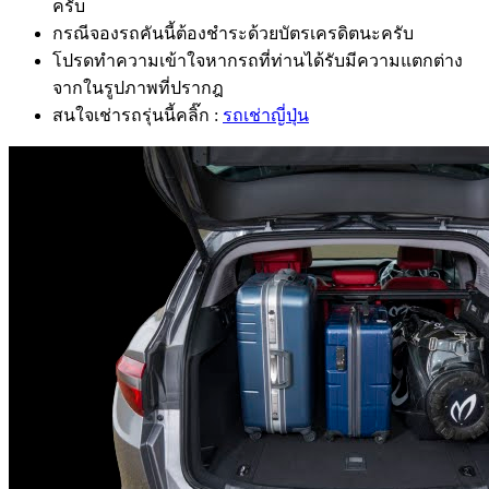
ครับ
กรณีจองรถคันนี้ต้องชำระด้วยบัตรเครดิตนะครับ
โปรดทำความเข้าใจหากรถที่ท่านได้รับมีความแตกต่าง
จากในรูปภาพที่ปรากฎ
สนใจเช่ารถรุ่นนี้คลิ๊ก :
รถเช่าญี่ปุ่น