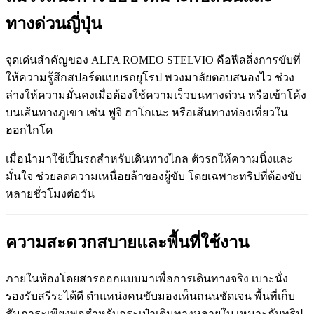
ทางด่วนญี่ปุ่น
จุดเด่นสำคัญของ ALFA ROMEO STELVIO คือฟีลลิ่งการขับที่
ให้ความรู้สึกสปอร์ตแบบรถยุโรป พวงมาลัยตอบสนองไว ช่วง
ล่างให้ความมั่นคงเมื่อต้องใช้ความเร็วบนทางด่วน หรือเข้าโค้ง
บนเส้นทางภูเขา เช่น ฟูจิ ฮาโกเนะ หรือเส้นทางท่องเที่ยวใน
ฮอกไกโด
เมื่อนำมาใช้เป็นรถสำหรับเดินทางไกล ตัวรถให้ความนิ่งและ
มั่นใจ ช่วยลดความเหนื่อยล้าของผู้ขับ โดยเฉพาะทริปที่ต้องขับ
หลายชั่วโมงต่อวัน
ความสะดวกสบายและพื้นที่ใช้งาน
ภายในห้องโดยสารออกแบบมาเพื่อการเดินทางจริง เบาะนั่ง
รองรับสรีระได้ดี ตำแหน่งคนขับมองเห็นถนนชัดเจน พื้นที่เก็บ
สัมภาระเพียงพอสำหรับกระเป๋าเดินทางหลายใบ เหมาะกับทริป