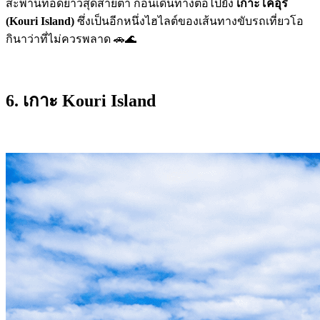
สะพานทอดยาวสุดสายตา ก่อนเดินทางต่อไปยัง
เกาะโคอุริ
(Kouri Island)
ซึ่งเป็นอีกหนึ่งไฮไลต์ของเส้นทางขับรถเที่ยวโอ
กินาว่าที่ไม่ควรพลาด 🚗🌊
6. เกาะ
Kouri Island