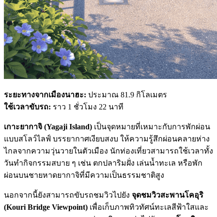
ระยะทางจากเมืองนาฮะ:
ประมาณ 81.9 กิโลเมตร
ใช้เวลาขับรถ:
ราว 1 ชั่วโมง 22 นาที
เกาะยากาจิ (Yagaji Island)
เป็นจุดหมายที่เหมาะกับการพักผ่อน
แบบสโลว์ไลฟ์ บรรยากาศเงียบสงบ ให้ความรู้สึกผ่อนคลายห่าง
ไกลจากความวุ่นวายในตัวเมือง นักท่องเที่ยวสามารถใช้เวลาทั้ง
วันทำกิจกรรมสบาย ๆ เช่น ตกปลาริมฝั่ง เล่นน้ำทะเล หรือพัก
ผ่อนบนชายหาดยากาจิที่มีความเป็นธรรมชาติสูง
นอกจากนี้ยังสามารถขับรถชมวิวไปยัง
จุดชมวิวสะพานโคอุริ
(Kouri Bridge Viewpoint)
เพื่อเก็บภาพทิวทัศน์ทะเลสีฟ้าใสและ