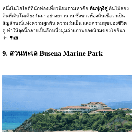
หนึ่งในไฮไลต์ที่นักท่องเที่ยวนิยมตามหาคือ
ต้นฟุกุงิคู่
ต้นไม้สอง
ต้นที่เติบโตเคียงกันมาอย่างยาวนาน ซึ่งชาวท้องถิ่นเชื่อว่าเป็น
สัญลักษณ์แห่งความผูกพัน ความร่มเย็น และความสุขของชีวิต
คู่ ทำให้จุดนี้กลายเป็นอีกหนึ่งมุมถ่ายภาพยอดนิยมของโอกินา
ว่า 🌳📸
9. สวนทะเล
Busena Marine Park