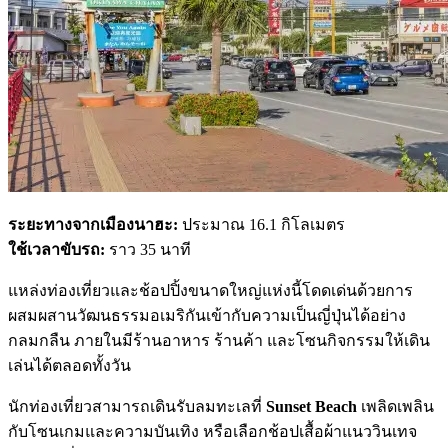
ระยะทางจากเมืองนาฮะ:
ประมาณ 16.1 กิโลเมตร
ใช้เวลาขับรถ:
ราว 35 นาที
แหล่งท่องเที่ยวและช้อปปิ้งขนาดใหญ่แห่งนี้โดดเด่นด้วยการ
ผสมผสานวัฒนธรรมอเมริกันเข้ากับความเป็นญี่ปุ่นได้อย่าง
กลมกลืน ภายในมีร้านอาหาร ร้านค้า และโซนกิจกรรมให้เดิน
เล่นได้ตลอดทั้งวัน
นักท่องเที่ยวสามารถเดินรับลมทะเลที่
Sunset Beach
เพลิดเพลิน
กับโซนเกมและความบันเทิง หรือเลือกช้อปเสื้อผ้าแนววินเทจ