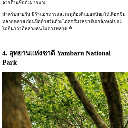
จากร้านชื่อดังมากมาย
สำหรับสายกิน มีร้านอาหารและเมนูท้องถิ่นยอดนิยมให้เลือกชิม
หลากหลาย ก่อนปิดท้ายวันด้วยไอศกรีมรสชาติเอกลักษณ์ของ
โอกินาว่าที่หลายคนไม่ควรพลาด 🍦
4. อุทยานแห่งชาติ
Yambaru National
Park