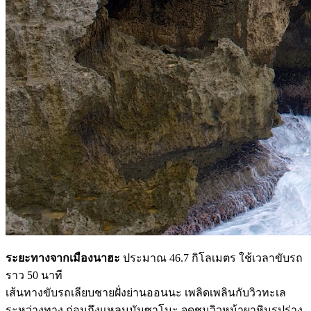
ระยะทางจากเมืองนาฮะ
ประมาณ 46.7 กิโลเมตร ใช้เวลาขับรถ
ราว 50 นาที
เส้นทางขับรถเลียบชายฝั่งย่านออนนะ เพลิดเพลินกับวิวทะเล
ระหว่างทาง ก่อนถึงแหลมมันซาโมะ จุดชมวิวหน้าผาหินรูปร่าง