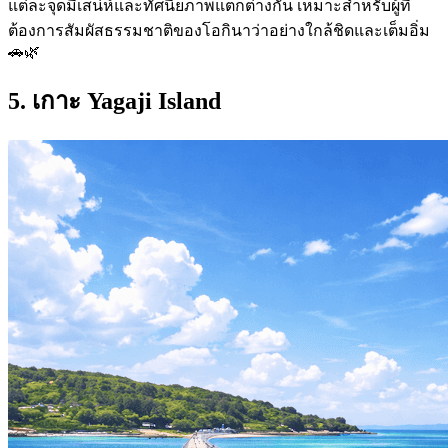
แต่ละจุดมีเสน่ห์และทัศนียภาพแตกต่างกัน เหมาะสำหรับผู้ที่
ต้องการสัมผัสธรรมชาติของโอกินาว่าอย่างใกล้ชิดและเต็มอิ่ม
🚗🌿
5. เกาะ
Yagaji Island