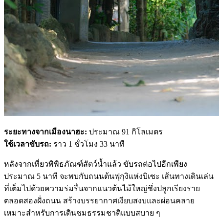
ระยะทางจากเมืองนาฮะ:
ประมาณ 91 กิโลเมตร
ใช้เวลาขับรถ:
ราว 1 ชั่วโมง 33 นาที
หลังจากเที่ยวพิพิธภัณฑ์สัตว์น้ำแล้ว ขับรถต่อไปอีกเพียง
ประมาณ 5 นาที จะพบกับถนนต้นฟุกุงิแห่งบิเซะ เส้นทางเดินเล่น
ที่เต็มไปด้วยความร่มรื่นจากแนวต้นไม้ใหญ่ซึ่งปลูกเรียงราย
ตลอดสองฝั่งถนน สร้างบรรยากาศเงียบสงบและผ่อนคลาย
เหมาะสำหรับการเดินชมธรรมชาติแบบสบาย ๆ