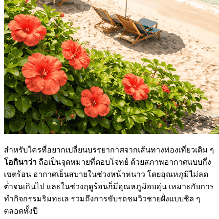
สำหรับใครที่อยากเปลี่ยนบรรยากาศจากเส้นทางท่องเที่ยวเดิม ๆ
โอกินาว่า
ถือเป็นจุดหมายที่ตอบโจทย์ ด้วยสภาพอากาศแบบกึ่ง
เขตร้อน อากาศเย็นสบายในช่วงหน้าหนาว โดยอุณหภูมิไม่ลด
ต่ำจนเกินไป และในช่วงฤดูร้อนก็มีอุณหภูมิอบอุ่น เหมาะกับการ
ทำกิจกรรมริมทะเล รวมถึงการขับรถชมวิวชายฝั่งแบบชิล ๆ
ตลอดทั้งปี