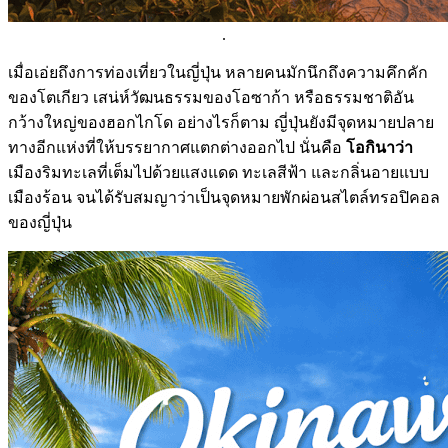
.
เมื่อเอ่ยถึงการท่องเที่ยวในญี่ปุ่น หลายคนมักนึกถึงความคึกคัก
ของโตเกียว เสน่ห์วัฒนธรรมของโอซาก้า หรือธรรมชาติอัน
กว้างใหญ่ของฮอกไกโด อย่างไรก็ตาม ญี่ปุ่นยังมีจุดหมายปลาย
ทางอีกแห่งที่ให้บรรยากาศแตกต่างออกไป นั่นคือ
โอกินาว่า
เมืองริมทะเลที่เต็มไปด้วยแสงแดด ทะเลสีฟ้า และกลิ่นอายแบบ
เมืองร้อน จนได้รับสมญาว่าเป็นจุดหมายพักผ่อนสไตล์ทรอปิคอล
ของญี่ปุ่น