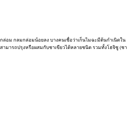
ล่อม กลมกล่อมน้อยลง บางคนเชื่อว่าเก็นไมฉะมีต้นกำเนิดใน
ฉะสามารถปรุงหรือผสมกับชาเขียวได้หลายชนิด รวมทั้งโฮจิชู (ชา