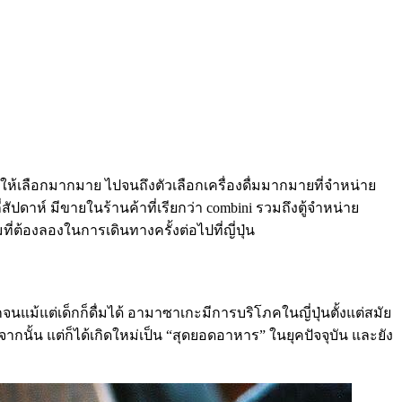
มีให้เลือกมากมาย ไปจนถึงตัวเลือกเครื่องดื่มมากมายที่จำหน่าย
ดาห์ มีขายในร้านค้าที่เรียกว่า combini รวมถึงตู้จำหน่าย
่ต้องลองในการเดินทางครั้งต่อไปที่ญี่ปุ่น
ม้แต่เด็กก็ดื่มได้ อามาซาเกะมีการบริโภคในญี่ปุ่นตั้งแต่สมัย
นั้น แต่ก็ได้เกิดใหม่เป็น “สุดยอดอาหาร” ในยุคปัจจุบัน และยัง