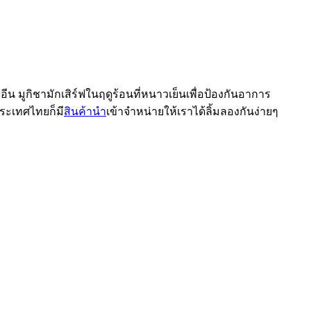
ีน มูกิชามักเสิร์ฟในฤดูร้อนที่หนาวเย็นเพื่อป้องกันอาการ
ประเทศไทยก็มี
สินค้านำ
เข้าจำหน่ายให้เราได้ลิ้มลองกันง่ายๆ