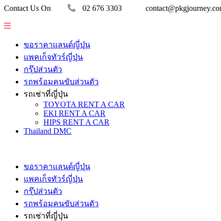
Contact Us On
02 676 3303
contact@pkgjourney.c
ขอราคาแลนด์ญี่ปุ่น
แพคเก็จทัวร์ญี่ปุ่น
กรุ๊ปส่วนตัว
รถพร้อมคนขับส่วนตัว
รถเช่าที่ญี่ปุ่น
TOYOTA RENT A CAR
EKI RENT A CAR
HIPS RENT A CAR
Thailand DMC
ขอราคาแลนด์ญี่ปุ่น
แพคเก็จทัวร์ญี่ปุ่น
กรุ๊ปส่วนตัว
รถพร้อมคนขับส่วนตัว
รถเช่าที่ญี่ปุ่น