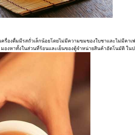
ด เครื่องดื่มมีรสถั่วเล็กน้อยโดยไม่มีความขมของใบชาและไม่มีคาเฟอ
องหาทั้งในส่วนที่ร้อนและเย็นของตู้จำหน่ายสินค้าอัตโนมัติ ใน