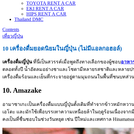
TOYOTA RENT A CAR
EKI RENT A CAR
HIPS RENT A CAR
Thailand DMC
Contents
เที่ยวญี่ปุ่น
10 เครื่องดื่มยอดนิยมในญี่ปุ่น (ไม่มีแอลกอฮอล์)
เครื่องดื่มญี่ปุ่น
ที่นี่เป็นสวรรค์เมื่อพูดถึงทางเลือกของผู้ชอบ
อาหารญ
ตลอดทั้งปี น้ำอัดลมอย่างชาและโซดามีหลายรสชาติและหลายประเภทใน
เครื่องดื่มร้อนและเย็นที่กระจายอยู่ตามมุมถนนในพื้นที่ชนบทส่วน
10. Amazake
อามาซาเกะเป็นเครื่องดื่มแบบญี่ปุ่นดั้งเดิมที่ทำจากข้าวหมักห
เอโดะ และมักใช้เพื่อบรรเทาความเหนื่อยล้าในฤดูร้อนเนื่องจากมี
คงเป็นที่ชื่นชอบในช่วงวันหยุด เช่น ปีใหม่และเทศกาล Hinamatsuri