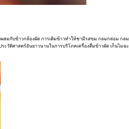
สมกับข้าวกล้องผัด การเติมข้าวทำให้ชามีรสขม กลมกล่อม กลมก
มีประวัติศาสตร์อันยาวนานในการบริโภคเครื่องดื่มข้าวผัด เก็นไม