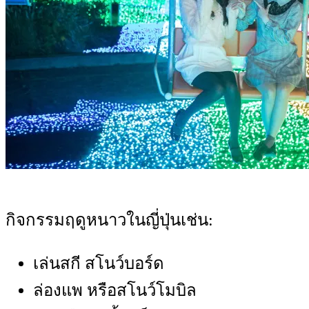
กิจกรรมฤดูหนาวในญี่ปุ่นเช่น:
เล่นสกี สโนว์บอร์ด
ล่องแพ หรือสโนว์โมบิล