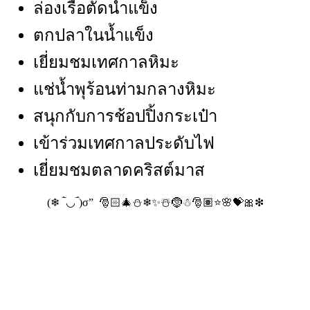
ล่องเรือตัดน้ำแข็ง
ตกปลาในน้ำแข็ง
เยี่ยมชมเทศกาลหิมะ
แช่น้ำพุร้อนท่ามกลางหิมะ
สนุกกับการช้อปปิ้งกระเป๋า
เข้าร่วมเทศกาลประดับไฟ
เยี่ยมชมตลาดคริสต์มาส
(❄ ‾̀◡‾́)σ” 🎅🏻🎄⛄❄✨☃️🤶☃🎅🏽⭐🌸💝🎀❇